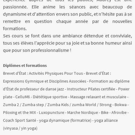
passionnée. Elle anime les séances avec beaucoup de
dynamisme et d'attention envers son public, et n'hésite pas à se
remettre en question chaque année par de nouvelles
formations.
Ses cours se font dans une ambiance détendue et conviviale,
tous ses élèves l'apprécie pour sa joie et sa bonne humeur ainsi
que pour son professionnalisme !
Diplômes et formations
Brevet d'État : Activités Physiques Pour Tous - Brevet d'État :
Expressions Gymnique et Disciplines Associées - Formation au diplôme
d'État de professeur de danse jazz - Instructeur Pilates certifiée - Power
plate - CelluM6 - Diététique sportive - Massage relaxant et musculaire -
Zumba 2 / Zumba step / Zumba Kids / zumba World / Strong - Bokwa -
Piloxing et the MIX - Luxopuncture - Marche Nordique - Bike - Afrovibe -
Coach Sport Santé - yoga dynamique (formatrice) - yoga alliance
(vinyasa / yin yoga)