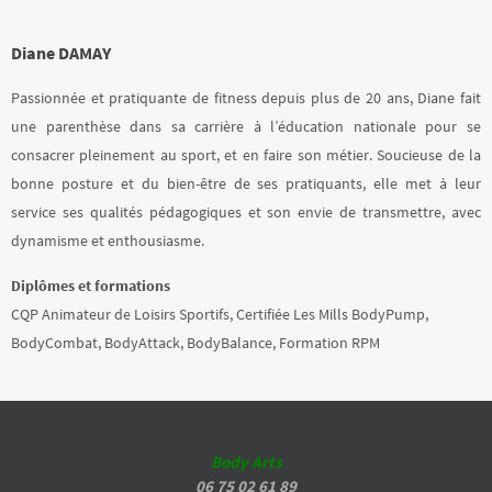
Diane DAMAY
Passionnée et pratiquante de fitness depuis plus de 20 ans, Diane fait
une parenthèse dans sa carrière à l’éducation nationale pour se
consacrer pleinement au sport, et en faire son métier. Soucieuse de la
bonne posture et du bien-être de ses pratiquants, elle met à leur
service ses qualités pédagogiques et son envie de transmettre, avec
dynamisme et enthousiasme.
Diplômes et formations
CQP Animateur de Loisirs Sportifs, Certifiée Les Mills BodyPump,
BodyCombat, BodyAttack, BodyBalance, Formation RPM
Body Arts
06 75 02 61 89